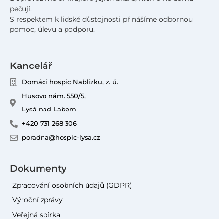
pečují.
S respektem k lidské důstojnosti přinášíme odbornou
pomoc, úlevu a podporu.
Kancelář
Domácí hospic Nablízku, z. ú.
Husovo nám. 550/5,
Lysá nad Labem
+420 731 268 306
poradna@hospic-lysa.cz
Dokumenty
Zpracování osobních údajů (GDPR)
Výroční zprávy
Veřejná sbírka